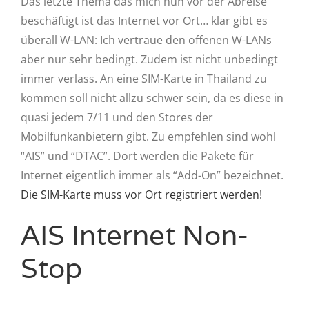
Das letzte Thema das mich nun vor der Abreise
beschäftigt ist das Internet vor Ort… klar gibt es
überall W-LAN: Ich vertraue den offenen W-LANs
aber nur sehr bedingt. Zudem ist nicht unbedingt
immer verlass. An eine SIM-Karte in Thailand zu
kommen soll nicht allzu schwer sein, da es diese in
quasi jedem 7/11 und den Stores der
Mobilfunkanbietern gibt. Zu empfehlen sind wohl
“AIS” und “DTAC”. Dort werden die Pakete für
Internet eigentlich immer als “Add-On” bezeichnet.
Die SIM-Karte muss vor Ort registriert werden!
AIS Internet Non-
Stop