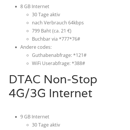
8 GB Internet
30 Tage aktiv
nach Verbrauch 64kbps
799 Baht (ca. 21 €)
Buchbar via *777*76#
Andere codes:
Guthabenabfrage: *121#
WiFi Userabfrage: *388#
DTAC Non-Stop
4G/3G Internet
9 GB Internet
30 Tage aktiv