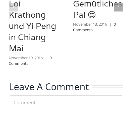
Loi
Gemütliches
Krathong
Pai 😍
und Yi Peng
November 13, 2016
|
0
Comments
in Chiang
Mai
November 19, 2016
|
0
Comments
Leave A Comment
Comment