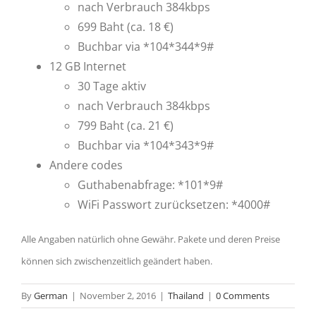
nach Verbrauch 384kbps
699 Baht (ca. 18 €)
Buchbar via *104*344*9#
12 GB Internet
30 Tage aktiv
nach Verbrauch 384kbps
799 Baht (ca. 21 €)
Buchbar via *104*343*9#
Andere codes
Guthabenabfrage: *101*9#
WiFi Passwort zurücksetzen: *4000#
Alle Angaben natürlich ohne Gewähr. Pakete und deren Preise
können sich zwischenzeitlich geändert haben.
By
German
|
November 2, 2016
|
Thailand
|
0 Comments