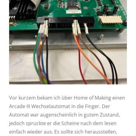
View
Larger
Image
Vor kurzem bekam ich über Home of Making einen
Arcade III Wechselautomat in die Finger. Der
Automat war augenscheinlich in gutem Zustand,
jedoch spruckte er die Scheine nach dem lesen
einfach wieder aus. Es sollte sich herausstellen,