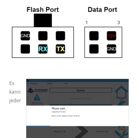
Es
kann
jeder