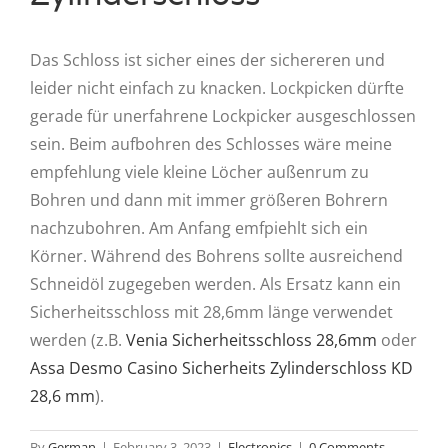
Das Schloss ist sicher eines der sichereren und
leider nicht einfach zu knacken. Lockpicken dürfte
gerade für unerfahrene Lockpicker ausgeschlossen
sein. Beim aufbohren des Schlosses wäre meine
empfehlung viele kleine Löcher außenrum zu
Bohren und dann mit immer größeren Bohrern
nachzubohren. Am Anfang emfpiehlt sich ein
Körner. Während des Bohrens sollte ausreichend
Schneidöl zugegeben werden. Als Ersatz kann ein
Sicherheitsschloss mit 28,6mm länge verwendet
werden (z.B.
Venia Sicherheitsschloss 28,6mm
oder
Assa Desmo Casino Sicherheits Zylinderschloss KD
28,6 mm
).
By
German
|
February 3, 2023
|
Electronics
|
0 Comments