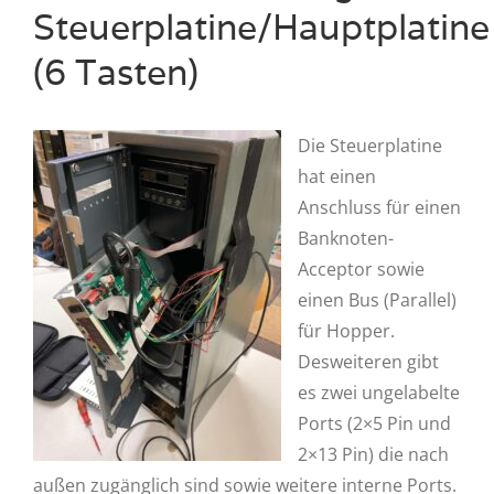
Steuerplatine/Hauptplatine
(6 Tasten)
Die Steuerplatine
hat einen
Anschluss für einen
Banknoten-
Acceptor sowie
einen Bus (Parallel)
für Hopper.
Desweiteren gibt
es zwei ungelabelte
Ports (2×5 Pin und
2×13 Pin) die nach
außen zugänglich sind sowie weitere interne Ports.