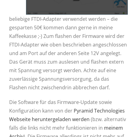
beliebige FTDI-Adapter verwendet werden – die
gesparten 50€ kommen dann gerne in meine
Kaffeekasse ;-) Zum flashen der Firmware wird der
FTDI-Adapter wie oben beschrieben angeschlossen
und am Port auf der anderen Seite 12V angelegt.
Das Gerät muss zum auslesen und flashen extern
mit Spannung versorgt werden. Achte auf eine
zuverlässige Spannungsversorgung, da das
Flashen nicht zwischendrin abbrechen darf.
Die Software für das Firmware-Update sowie
Konfiguration kann von der
Pyramid Technologies
Webseite heruntergeladen werden
(bzw. alternativ
falls die links nicht mehr funktionieren in
meinem
Archiv
). Die Firmware allerdings ist nicht mehr auf