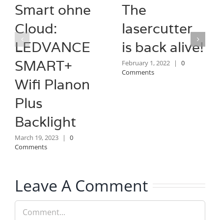
Smart ohne
The
Cloud:
lasercutter
LEDVANCE
is back alive!
SMART+
February 1, 2022
|
0
Comments
Wifi Planon
Plus
Backlight
March 19, 2023
|
0
Comments
Leave A Comment
Comment