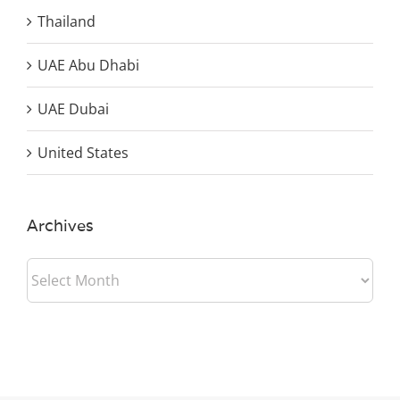
Thailand
UAE Abu Dhabi
UAE Dubai
United States
Archives
Archives