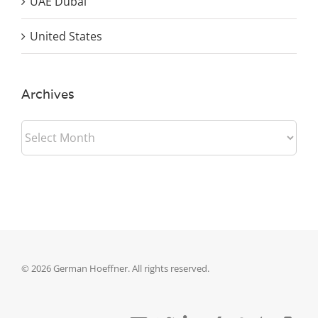
UAE Dubai
United States
Archives
Archives
©
2026
German Hoeffner. All rights reserved.