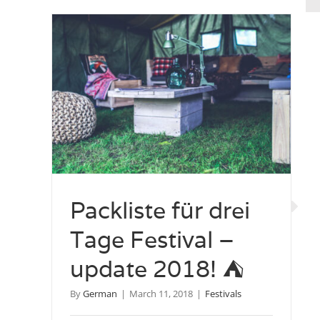
Packliste für drei
Tage Festival –
update 2018! ⛺️
By
German
|
March 11, 2018
|
Festivals