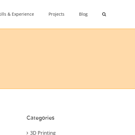
kills & Experience
Projects
Blog
Categories
3D Printing